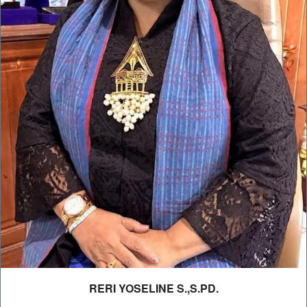
RERI YOSELINE S.,S.PD.