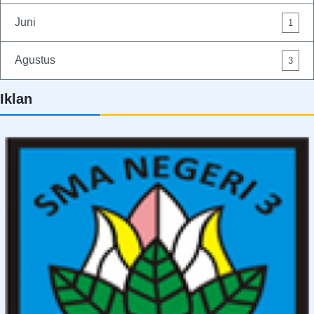
Juni
1
Agustus
3
Iklan