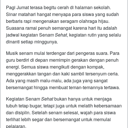
Pagi Jumat terasa begitu cerah di halaman sekolah.
Sinar matahari hangat menyapa para siswa yang sudah
berbaris rapi mengenakan seragam olahraga hijau.
Suasana ramai penuh semangat karena hari itu adalah
jadwal kegiatan Se
nam Sehat
, kegiatan rutin yang selalu
dinanti setiap minggunya.
Musik senam mulai terdengar dari pengeras suara. Para
guru berdiri di depan memimpin gerakan dengan penuh
energi. Semua siswa mengikuti dengan kompak,
menggerakkan tangan dan kaki sambil tersenyum ceria.
Ada yang masih malu-malu, ada juga yang sangat
bersemangat hingga membuat teman-temannya tertawa.
Kegiatan Se
nam Sehat
bukan hanya untuk menjaga
tubuh tetap bugar, tetapi juga untuk melatih kebersamaan
dan disiplin. Setelah senam selesai, wajah para siswa
terlihat lebih segar dan bersemangat untuk memulai
pelajaran.