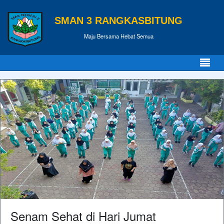
SMAN 3 RANGKASBITUNG
Maju Bersama Hebat Semua
Senam Sehat di Hari Jumat