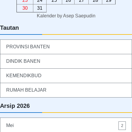
23
24
25
26
27
28
29
30
31
Kalender
by
Asep Saepudin
Tautan
PROVINSI BANTEN
DINDIK BANEN
KEMENDIKBUD
RUMAH BELAJAR
Arsip 2026
Mei
2