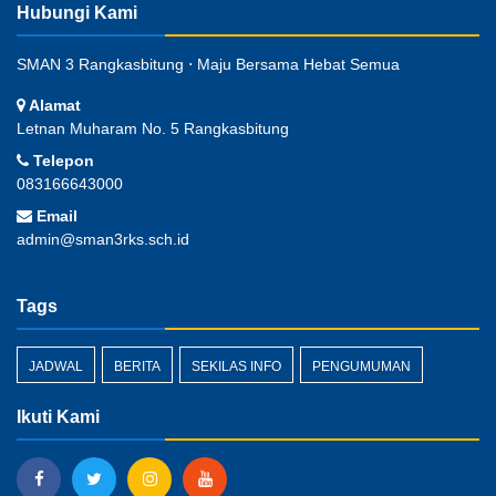
Hubungi Kami
SMAN 3 Rangkasbitung ⋅ Maju Bersama Hebat Semua
Alamat
Letnan Muharam No. 5 Rangkasbitung
Telepon
083166643000
Email
admin@sman3rks.sch.id
Tags
JADWAL
BERITA
SEKILAS INFO
PENGUMUMAN
Ikuti Kami