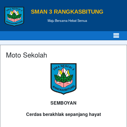
SMAN 3 RANGKASBITUNG
Maju Bersama Hebat Semua
Moto Sekolah
SEMBOYAN
Cerdas berakhlak sepanjang hayat