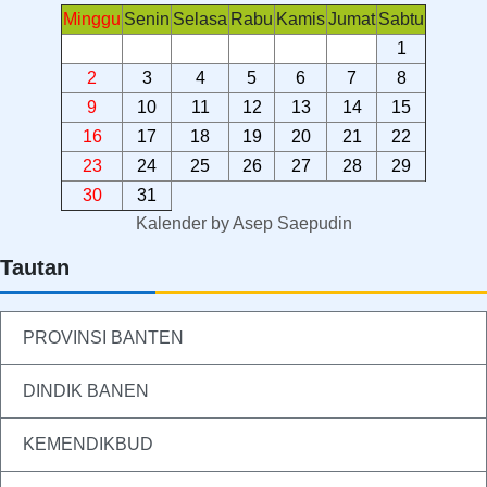
Minggu
Senin
Selasa
Rabu
Kamis
Jumat
Sabtu
1
2
3
4
5
6
7
8
9
10
11
12
13
14
15
16
17
18
19
20
21
22
23
24
25
26
27
28
29
30
31
Kalender
by
Asep Saepudin
Tautan
PROVINSI BANTEN
DINDIK BANEN
KEMENDIKBUD