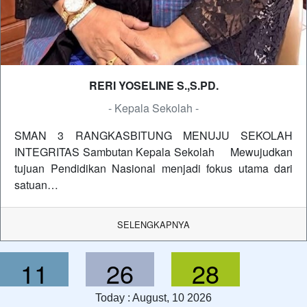
RERI YOSELINE S.,S.PD.
- Kepala Sekolah -
SMAN 3 RANGKASBITUNG MENUJU SEKOLAH
INTEGRITAS Sambutan Kepala Sekolah Mewujudkan
tujuan Pendidikan Nasional menjadi fokus utama dari
satuan…
SELENGKAPNYA
11
26
29
Today : August, 10 2026