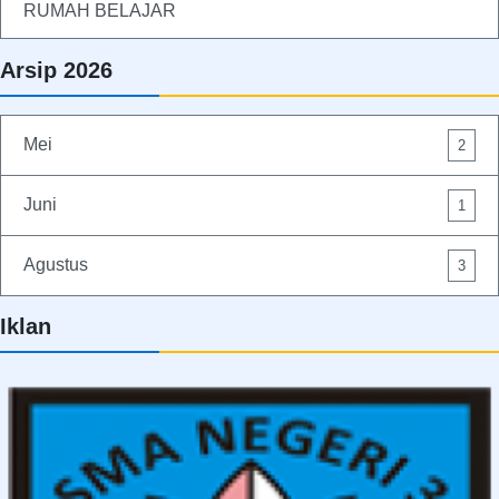
RUMAH BELAJAR
Arsip 2026
Mei
2
Juni
1
Agustus
3
Iklan