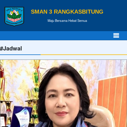
SMAN 3 RANGKASBITUNG
Maju Bersama Hebat Semua
#Jadwal