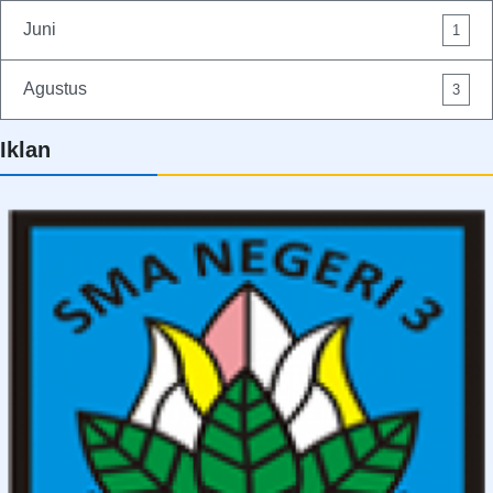
Juni
1
Agustus
3
Iklan