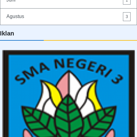
1
Agustus
3
Iklan