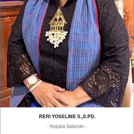
RERI YOSELINE S.,S.PD.
- Kepala Sekolah -