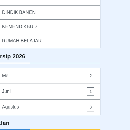
DINDIK BANEN
KEMENDIKBUD
RUMAH BELAJAR
rsip 2026
Mei
2
Juni
1
Agustus
3
klan