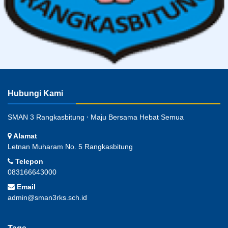
Hubungi Kami
SMAN 3 Rangkasbitung ⋅ Maju Bersama Hebat Semua
Alamat
Letnan Muharam No. 5 Rangkasbitung
Telepon
083166643000
Email
admin@sman3rks.sch.id