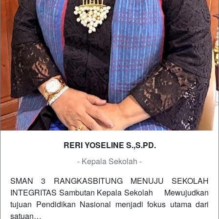
RERI YOSELINE S.,S.PD.
- Kepala Sekolah -
SMAN 3 RANGKASBITUNG MENUJU SEKOLAH
INTEGRITAS Sambutan Kepala Sekolah Mewujudkan
tujuan Pendidikan Nasional menjadi fokus utama dari
satuan…