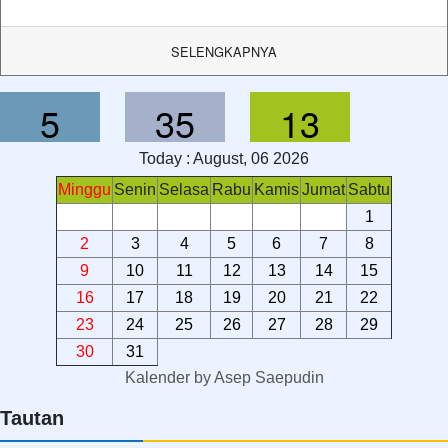
SELENGKAPNYA
5
35
13
Today : August, 06 2026
Minggu
Senin
Selasa
Rabu
Kamis
Jumat
Sabtu
1
2
3
4
5
6
7
8
9
10
11
12
13
14
15
16
17
18
19
20
21
22
23
24
25
26
27
28
29
30
31
Kalender
by
Asep Saepudin
Tautan