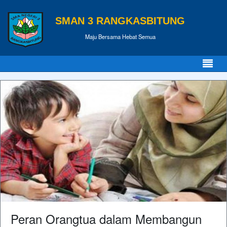
SMAN 3 RANGKASBITUNG
Maju Bersama Hebat Semua
Peran Orangtua dalam Membangun